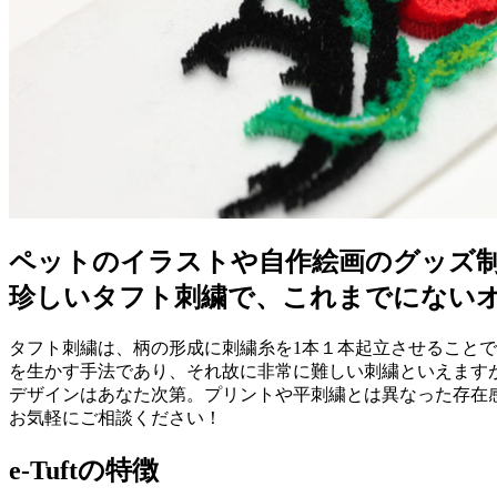
ペットのイラストや自作絵画のグッズ
珍しいタフト刺繍で、これまでにない
タフト刺繍は、柄の形成に刺繍糸を1本１本起立させること
を生かす手法であり、それ故に非常に難しい刺繍といえます
デザインはあなた次第。プリントや平刺繍とは異なった存在
お気軽にご相談ください！
e-Tuftの特徴