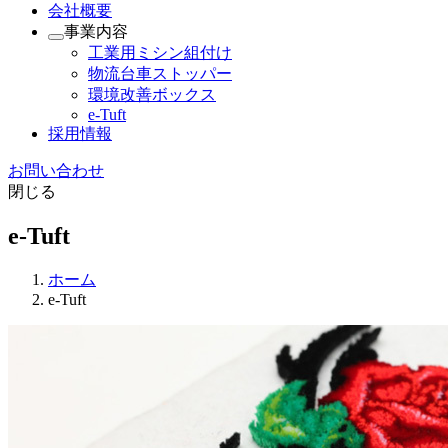
会社概要
事業内容
工業用ミシン組付け
物流台車ストッパー
環境改善ボックス
e-Tuft
採用情報
お問い合わせ
閉じる
e-Tuft
ホーム
e-Tuft