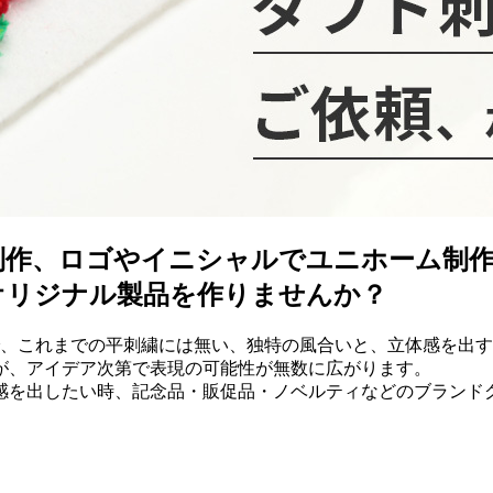
制作、ロゴやイニシャルでユニホーム制
オリジナル製品を作りませんか？
で、これまでの平刺繍には無い、独特の風合いと、立体感を出
が、アイデア次第で表現の可能性が無数に広がります。
感を出したい時、記念品・販促品・ノベルティなどのブランド