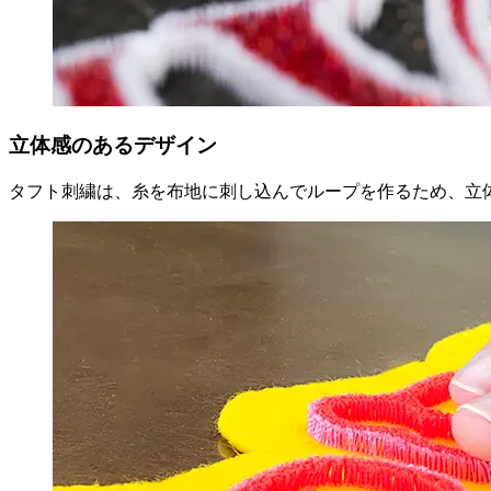
立体感のあるデザイン
タフト刺繍は、糸を布地に刺し込んでループを作るため、立