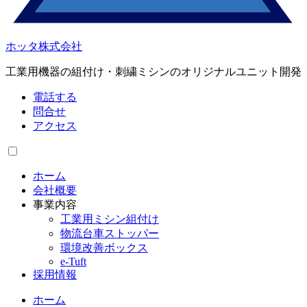
ホッタ株式会社
工業用機器の組付け・刺繍ミシンのオリジナルユニット開発
電話する
問合せ
アクセス
ホーム
会社概要
事業内容
工業用ミシン組付け
物流台車ストッパー
環境改善ボックス
e-Tuft
採用情報
ホーム